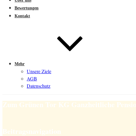
Über uns
Bewertungen
Kontakt
Mehr
Unsere Ziele
AGB
Datenschutz
Zum Grünen Tor KG Ganzheitliche Pensi
Beitragsnavigation