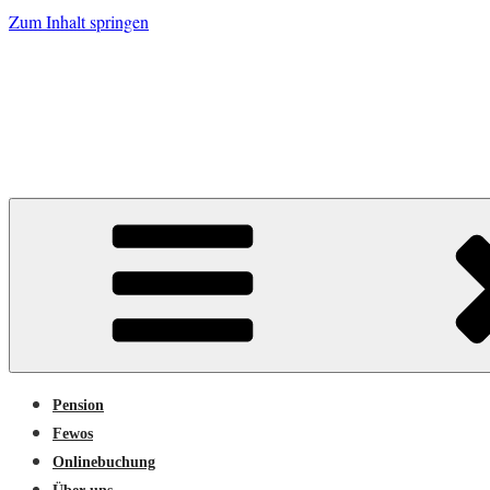
Zum Inhalt springen
Zum Grünen Tor.
Pension
Fewos
Onlinebuchung