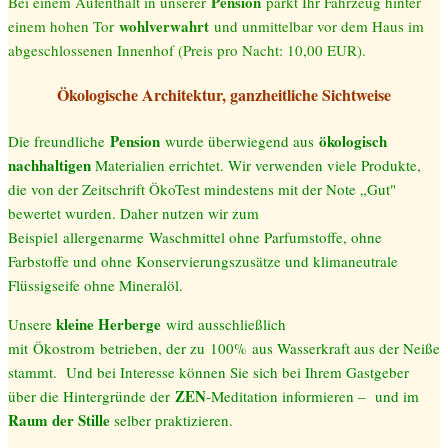
Pension
Bei einem Aufenthalt in unserer
parkt Ihr Fahrzeug hinter
wohlverwahrt
einem hohen Tor
und unmittelbar vor dem Haus im
abgeschlossenen Innenhof (Preis pro Nacht: 10,00 EUR).
Ökologische Architektur, ganzheitliche Sichtweise
Pension
ökologisch
Die freundliche
wurde überwiegend aus
nachhaltigen
Materialien errichtet. Wir verwenden viele Produkte,
die von der Zeitschrift ÖkoTest mindestens mit der Note „Gut"
bewertet wurden. Daher nutzen wir zum
Beispiel allergenarme
Waschmittel ohne Parfumstoffe, ohne
Farbstoffe und ohne Konservierungszusätze und klimaneutrale
Flüssigseife ohne Mineralöl.
kleine Herberge
Unsere
wird ausschließlich
mit Ökostrom betrieben, der zu 100% aus Wasserkraft aus der Neiße
stammt. Und b
ei Interesse können Sie sich bei Ihrem Gastgeber
ZEN
über die Hintergründe der
-Meditation informieren – und im
Raum der Stille
selber praktizieren.