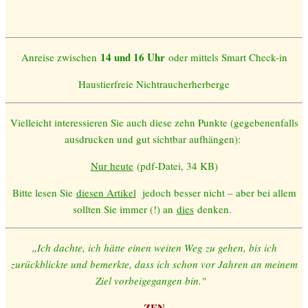
14 und 16 Uhr
Anreise zwischen
oder mittels Smart Check-in
Haustierfreie Nichtraucherherberge
Vielleicht interessieren Sie auch diese zehn Punkte (gegebenenfalls
ausdrucken und gut sichtbar aufhängen):
Nur heute
(pdf-Datei, 34 KB)
Bitte lesen Sie
diesen Artikel
jedoch besser nicht – aber bei allem
sollten Sie immer (!) an
dies
denken.
„Ich dachte, ich hätte einen weiten Weg zu gehen,
bis ich
zurück
blick
te und bemerkte, dass ich schon vor Jahren an meinem
Ziel vorbeigegangen bin."
ZEN