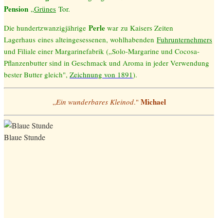
Pension
„
Grünes
Tor.
Perle
Die hundertzwanzigjährige
war
zu Kaisers Zeiten
Lagerhaus
eines alteingesessenen, wohlhabenden
Fuhrunternehmers
und Filiale einer Margarinefabrik („Solo-Margarine und Cocosa-
Pflanzenbutter sind in Geschmack und Aroma in jeder Verwendung
bester Butter gleich",
Zeichnung von 1891
).
Michael
„
Ein wunderbares Kleinod
."
Blaue Stunde