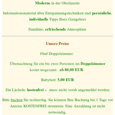
Moderne
in der Oberlausitz
persönliche
Informationsmaterial über Entspannungstechniken und
,
individuelle
Tipps Ihres Gastgebers
erfrischende
Familiäre,
Atmosphäre
Unsere Preise
Fünf Doppelzimmer:
Doppelzimmer
Übernachtung für ein bis
zwei
Personen
im
ab 80,00
EUR
kostet insgesamt:
5,00 EUR
Babybett:
kostenfrei –
Ein Lächeln:
muss
nicht
vorab angemeldet werden
Bitte
buchen
Sie rechtzeitig. Sie können Ihre Buchung bis 1 Tage vor
Anreise KOSTENFREI stornieren. Eine Anzahlung ist nicht
notwendig.