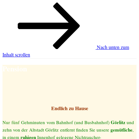
Nach unten zum
Inhalt scrollen
Pension
Endlich zu Hause
Görlitz
Nur
fünf
Gehminuten
vom Bahnhof (und Busbahnhof)
und
gemütliche
zehn von der Altstadt Görlitz entfernt finden Sie uns
ere
,
ruhigen
in einem
Innenhof gelegene Nichtraucher-