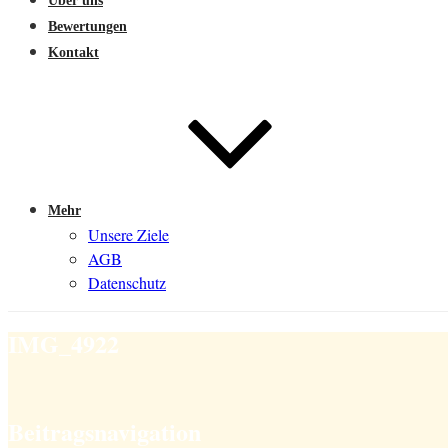
Über uns
Bewertungen
Kontakt
Mehr
Unsere Ziele
AGB
Datenschutz
IMG_4922
Beitragsnavigation