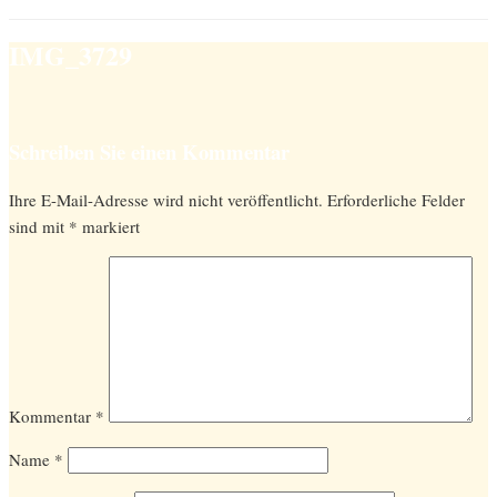
IMG_3729
Schreiben Sie einen Kommentar
Ihre E-Mail-Adresse wird nicht veröffentlicht.
Erforderliche Felder
sind mit
*
markiert
Kommentar
*
Name
*