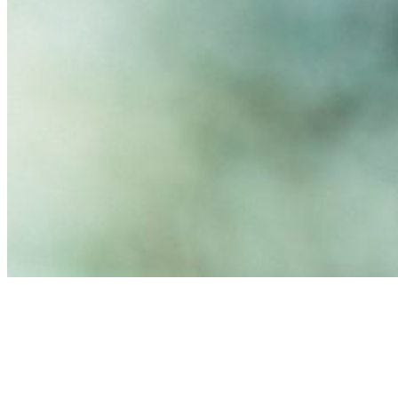
Zum Grünen
Tor.