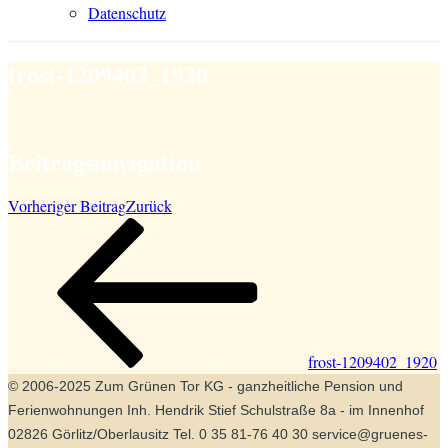
Datenschutz
frost-1209402_1920
Beitragsnavigation
Vorheriger Beitrag
Zurück
frost-1209402_1920
© 2006-2025 Zum Grünen Tor KG - ganzheitliche Pension und
Ferienwohnungen Inh. Hendrik Stief Schulstraße 8a - im Innenhof
02826 Görlitz/Oberlausitz Tel. 0 35 81-76 40 30 service@gruenes-