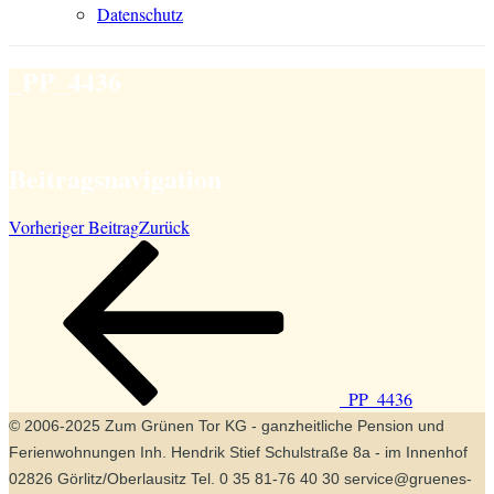
Datenschutz
_PP_4436
Beitragsnavigation
Vorheriger Beitrag
Zurück
_PP_4436
© 2006-2025 Zum Grünen Tor KG - ganzheitliche Pension und
Ferienwohnungen Inh. Hendrik Stief Schulstraße 8a - im Innenhof
02826 Görlitz/Oberlausitz Tel. 0 35 81-76 40 30 service@gruenes-